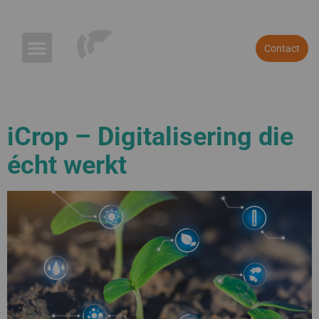
Referenties
Blog & Nieuws
Contact
iCrop – Digitalisering die
écht werkt