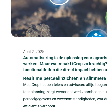
April 2, 2025
Automatisering is dé oplossing voor agrarisc
werken. Maar wat maakt iCrop zo krachtig? 
functionaliteiten die direct impact hebben op
Realtime perceelinzichten en slimmere
Met iCrop hebben telers en adviseurs altijd toega
taakplanning zorgt ervoor dat werkzaamheden a
perceelgegevens en weersomstandigheden, wat d
efficiëntie verhoogt.