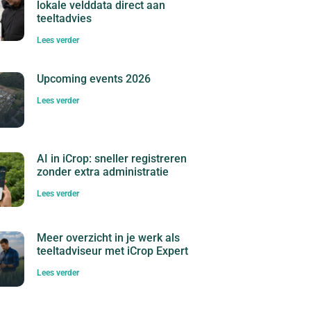
lokale velddata direct aan
teeltadvies
Lees verder
Upcoming events 2026
Lees verder
AI in iCrop: sneller registreren
zonder extra administratie
Lees verder
Meer overzicht in je werk als
teeltadviseur met iCrop Expert
Lees verder