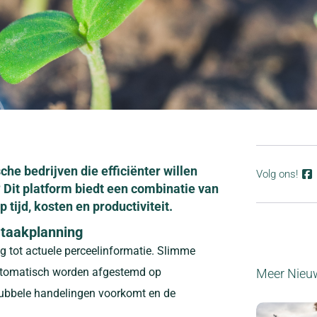
he bedrijven die efficiënter willen
Volg ons!
Dit platform biedt een combinatie van
 tijd, kosten en productiviteit.
 taakplanning
ng tot actuele perceelinformatie. Slimme
utomatisch worden afgestemd op
Meer Nieu
ubbele handelingen voorkomt en de