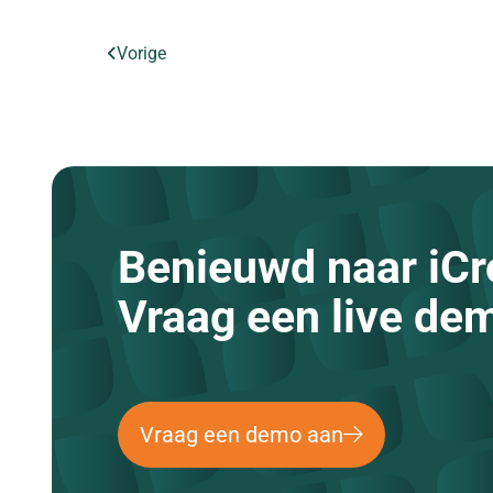
Vorige
Benieuwd naar iCr
Vraag een live de
Vraag een demo aan