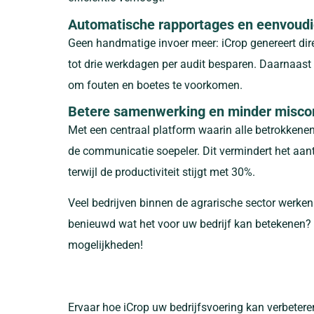
Automatische rapportages en eenvoudig
Geen handmatige invoer meer: iCrop genereert dire
tot drie werkdagen per audit besparen. Daarnaas
om fouten en boetes te voorkomen.
Betere samenwerking en minder misc
Met een centraal platform waarin alle betrokkenen
de communicatie soepeler. Dit vermindert het aant
terwijl de productiviteit stijgt met 30%.
Veel bedrijven binnen de agrarische sector werken 
benieuwd wat het voor uw bedrijf kan betekenen
mogelijkheden!
Ervaar hoe iCrop uw bedrijfsvoering kan verbetere