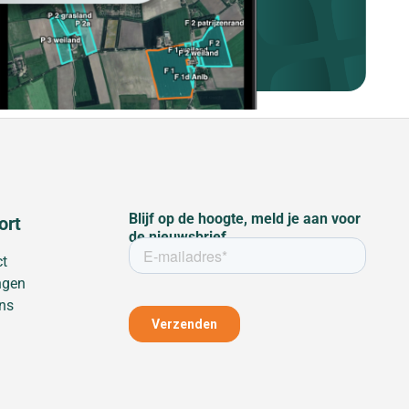
Blijf op de hoogte, meld je aan voor
ort
de nieuwsbrief
ct
ngen
ns