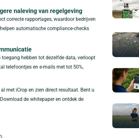
ere naleving van regelgeving
ct correcte rapportages, waardoor bedrijven
t helpen automatische compliance-checks
ommunicatie
 toegang hebben tot dezelfde data, verloopt
al telefoontjes en e-mails met tot 50%,
al met iCrop en zien direct resultaat. Bent u
? Download de whitepaper en ontdek de
n.