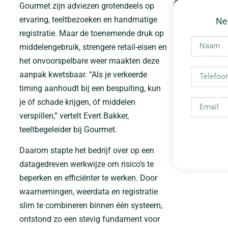
Gourmet zijn adviezen grotendeels op
ervaring, teeltbezoeken en handmatige
Ne
registratie. Maar de toenemende druk op
middelengebruik, strengere retail-eisen en
het onvoorspelbare weer maakten deze
aanpak kwetsbaar. “Als je verkeerde
timing aanhoudt bij een bespuiting, kun
je óf schade krijgen, óf middelen
verspillen,” vertelt Evert Bakker,
teeltbegeleider bij Gourmet.
Daarom stapte het bedrijf over op een
datagedreven werkwijze om risico’s te
beperken en efficiënter te werken. Door
waarnemingen, weerdata en registratie
slim te combineren binnen één systeem,
ontstond zo een stevig fundament voor