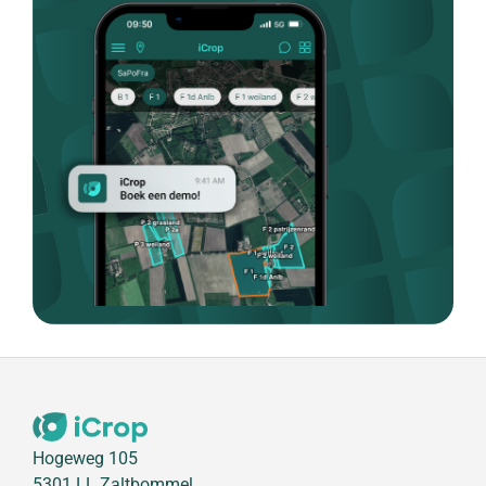
Hogeweg 105
5301 LL Zaltbommel