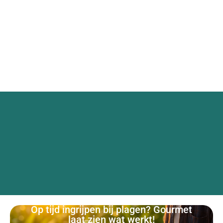
Op tijd ingrijpen bij plagen? Gourmet
laat zien wat werkt!