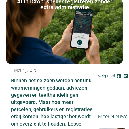
AI in iCrop: sneller registreren zonder
extra administratie
Mei 4, 2026
Volg ons!
Binnen het seizoen worden continu
waarnemingen gedaan, adviezen
gegeven en teelthandelingen
uitgevoerd. Maar hoe meer
percelen, gebruikers en registraties
erbij komen, hoe lastiger het wordt
Meer Nieuws
om overzicht te houden. Losse