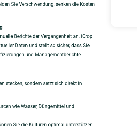
meiden Sie Verschwendung, senken die Kosten
ng
nuelle Berichte der Vergangenheit an. iCrop
ueller Daten und stellt so sicher, dass Sie
tifizierungen und Managementberichte
en stecken, sondern setzt sich direkt in
urcen wie Wasser, Düngemittel und
nnen Sie die Kulturen optimal unterstützen