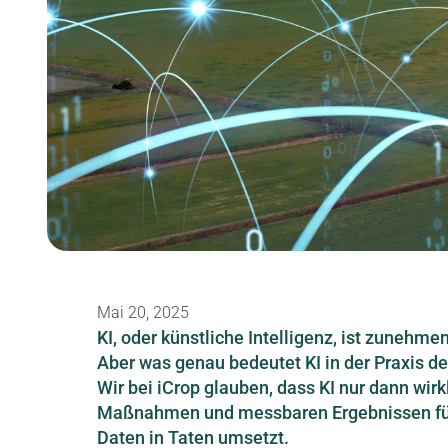
Mai 20, 2025
KI, oder künstliche Intelligenz, ist zunehm
Aber was genau bedeutet KI in der Praxis 
Wir bei iCrop glauben, dass KI nur dann wirk
Maßnahmen und messbaren Ergebnissen führ
Daten in Taten umsetzt.