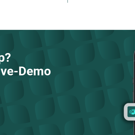
p?
Live-Demo