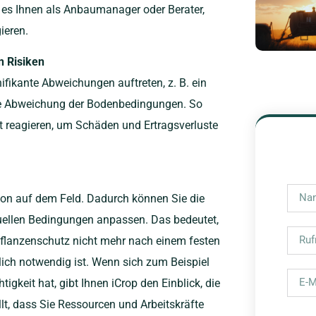
 es Ihnen als Anbaumanager oder Berater,
ieren.
n Risiken
ifikante Abweichungen auftreten, z. B. ein
ine Abweichung der Bodenbedingungen. So
t reagieren, um Schäden und Ertragsverluste
ation auf dem Feld. Dadurch können Sie die
uellen Bedingungen anpassen. Das bedeutet,
lanzenschutz nicht mehr nach einem festen
lich notwendig ist. Wenn sich zum Beispiel
gkeit hat, gibt Ihnen iCrop den Einblick, die
lt, dass Sie Ressourcen und Arbeitskräfte