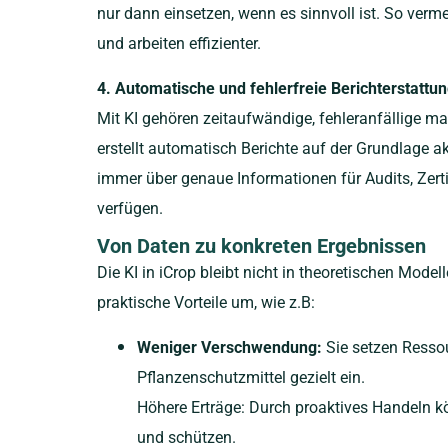
nur dann einsetzen, wenn es sinnvoll ist. So ver
und arbeiten effizienter.
4. Automatische und fehlerfreie Berichterstattu
Mit KI gehören zeitaufwändige, fehleranfällige ma
erstellt automatisch Berichte auf der Grundlage akt
immer über genaue Informationen für Audits, Zer
verfügen.
Von Daten zu konkreten Ergebnissen
Die KI in iCrop bleibt nicht in theoretischen Modell
praktische Vorteile um, wie z.B:
Weniger Verschwendung:
Sie setzen Resso
Pflanzenschutzmittel gezielt ein.
Höhere Erträge: Durch proaktives Handeln kö
und schützen.