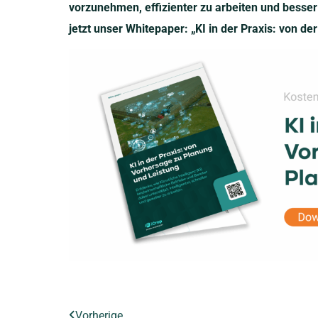
vorzunehmen, effizienter zu arbeiten und besser
jetzt unser Whitepaper: „KI in der Praxis: von de
Vorherige