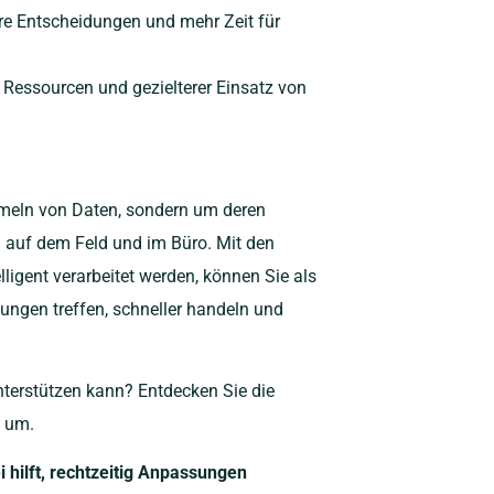
re Entscheidungen und mehr Zeit für
 Ressourcen und gezielterer Einsatz von
mmeln von Daten, sondern um deren
auf dem Feld und im Büro. Mit den
elligent verarbeitet werden, können Sie als
ungen treffen, schneller handeln und
nterstützen kann? Entdecken Sie die
t um.
 hilft, rechtzeitig Anpassungen