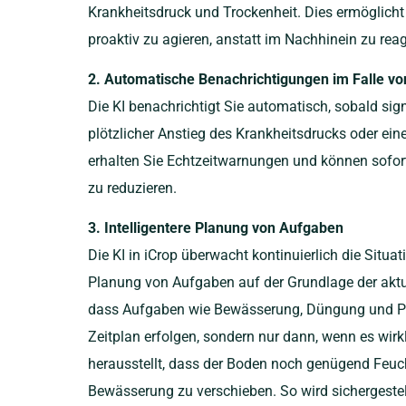
Krankheitsdruck und Trockenheit. Dies ermöglicht
proaktiv zu agieren, anstatt im Nachhinein zu reag
2. Automatische Benachrichtigungen im Falle vo
Die KI benachrichtigt Sie automatisch, sobald sign
plötzlicher Anstieg des Krankheitsdrucks oder e
erhalten Sie Echtzeitwarnungen und können sofor
zu reduzieren.
3. Intelligentere Planung von Aufgaben
Die KI in iCrop überwacht kontinuierlich die Situ
Planung von Aufgaben auf der Grundlage der akt
dass Aufgaben wie Bewässerung, Düngung und Pf
Zeitplan erfolgen, sondern nur dann, wenn es wirk
herausstellt, dass der Boden noch genügend Feuchti
Bewässerung zu verschieben. So wird sichergestel