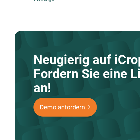
Neugierig auf iCro
Fordern Sie eine 
an!
Demo anfordern