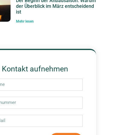
Der Beginn der Anbausaison: Warum
der Überblick im März entscheidend
ist
Mehr lesen
Kontakt aufnehmen