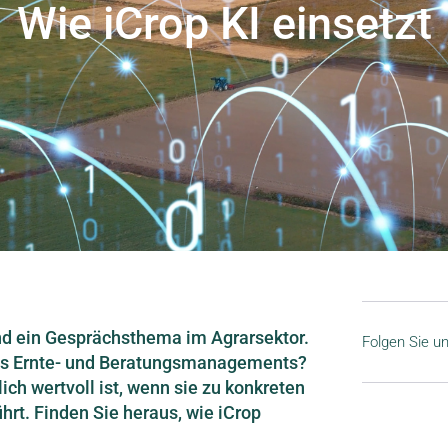
Wie iCrop KI einsetzt
end ein Gesprächsthema im Agrarsektor.
Folgen Sie un
des Ernte- und Beratungsmanagements?
lich wertvoll ist, wenn sie zu konkreten
t. Finden Sie heraus, wie iCrop