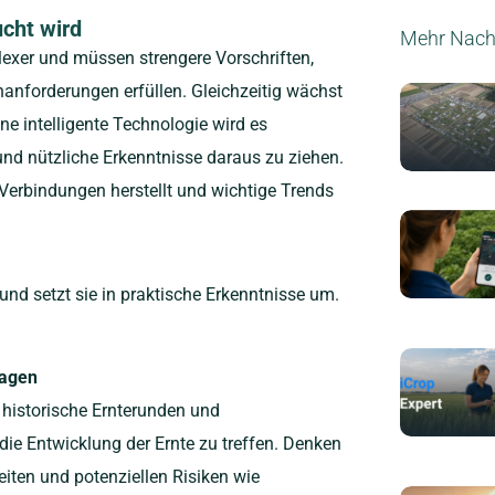
cht wird
Mehr Nach
exer und müssen strengere Vorschriften,
anforderungen erfüllen. Gleichzeitig wächst
e intelligente Technologie wird es
 und nützliche Erkenntnisse daraus zu ziehen.
 Verbindungen herstellt und wichtige Trends
nd setzt sie in praktische Erkenntnisse um.
sagen
, historische Ernterunden und
ie Entwicklung der Ernte zu treffen. Denken
iten und potenziellen Risiken wie