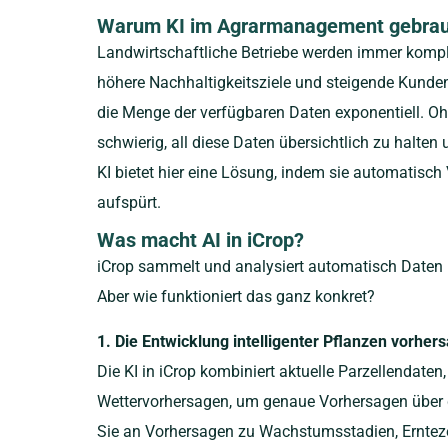
Warum KI im Agrarmanagement gebrau
Landwirtschaftliche Betriebe werden immer kompl
höhere Nachhaltigkeitsziele und steigende Kunden
die Menge der verfügbaren Daten exponentiell. Ohn
schwierig, all diese Daten übersichtlich zu halten
KI bietet hier eine Lösung, indem sie automatisch
aufspürt.
Was macht AI in iCrop?
iCrop sammelt und analysiert automatisch Daten u
Aber wie funktioniert das ganz konkret?
1. Die Entwicklung intelligenter Pflanzen vorher
Die KI in iCrop kombiniert aktuelle Parzellendaten
Wettervorhersagen, um genaue Vorhersagen über d
Sie an Vorhersagen zu Wachstumsstadien, Ernteze