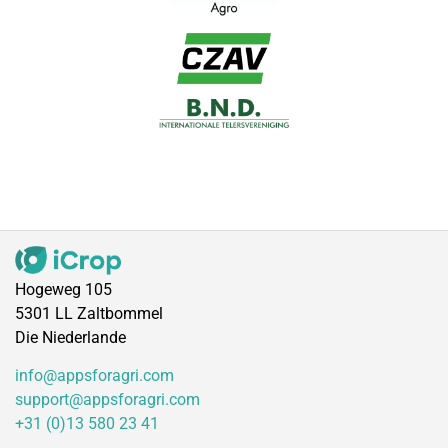
Hogeweg 105
5301 LL Zaltbommel
Die Niederlande
info@appsforagri.com
support@appsforagri.com
+31 (0)13 580 23 41