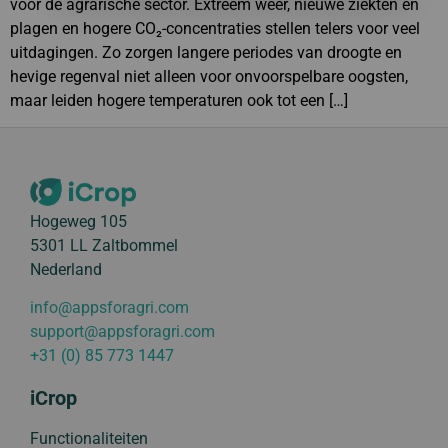
voor de agrarische sector. Extreem weer, nieuwe ziekten en
plagen en hogere CO₂-concentraties stellen telers voor veel
uitdagingen. Zo zorgen langere periodes van droogte en
hevige regenval niet alleen voor onvoorspelbare oogsten,
maar leiden hogere temperaturen ook tot een […]
Hogeweg 105
5301 LL Zaltbommel
Nederland
info@appsforagri.com
support@appsforagri.com
+31 (0) 85 773 1447
iCrop
Functionaliteiten