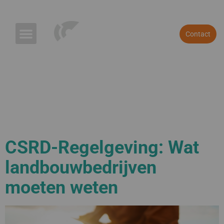
Referenties
Blog & Nieuws
Contact
CSRD-Regelgeving: Wat
landbouwbedrijven
moeten weten